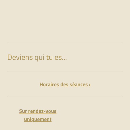
Deviens qui tu es...
Horaires des séances :
Sur rendez-vous
uniquement