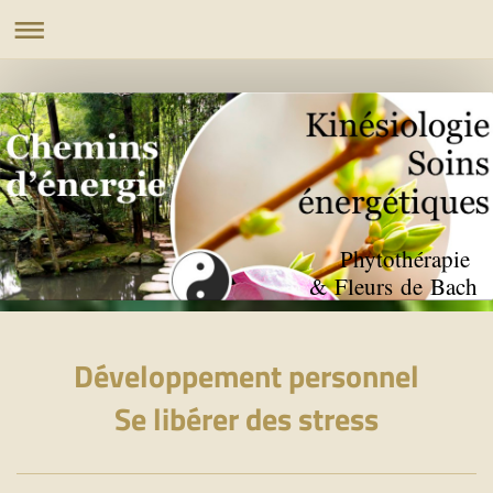
Phytothérapie
& Fleurs de Bach
Développement personnel
Se libérer des stress