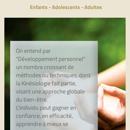
Enfants - Adolescents - Adultes
On entend par
"Développement personnel"
un nombre croissant de
méthodes ou techniques, dont
la Kinésiologie fait partie,
visant une approche globale
du bien-être.
L'individu peut gagner en
confiance, en efficacité,
apprendre à mieux se