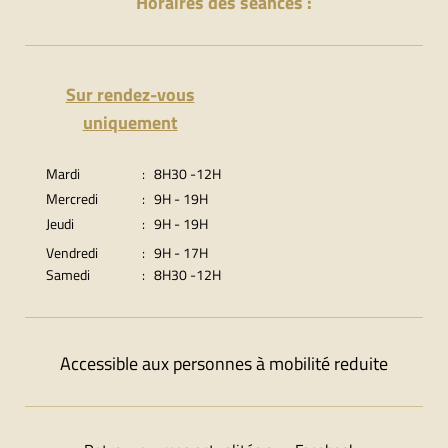
Horaires des séances :
Sur rendez-vous
uniquement
Mardi
: 8H30 -12H
Mercredi
: 9H - 19H
Jeudi
: 9H - 19H
Vendredi
: 9H - 17H
Samedi
: 8H30 -12H
Accessible aux personnes à mobilité reduite