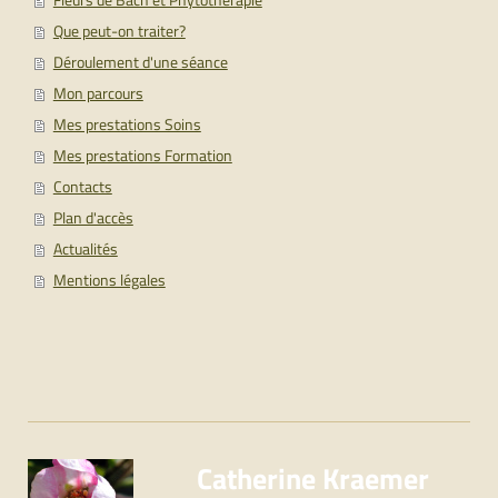
Que peut-on traiter?
Déroulement d'une séance
Mon parcours
Mes prestations Soins
Mes prestations Formation
Contacts
Plan d'accès
Actualités
Mentions légales
Catherine Kraemer