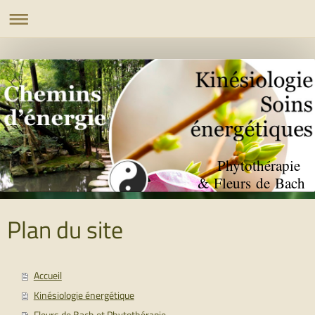
Phytothérapie
& Fleurs de Bach
Plan du site
Accueil
Kinésiologie énergétique
Fleurs de Bach et Phytothérapie