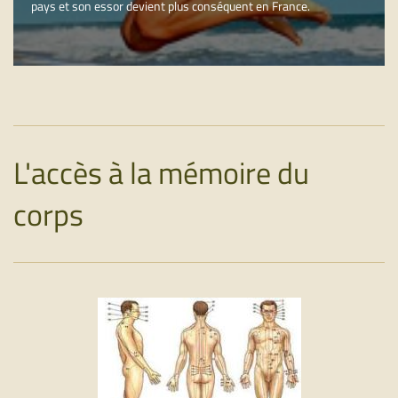
pays et son essor devient plus conséquent en France.
L'accès à la mémoire du
corps