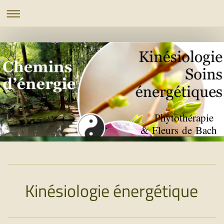
Phytothérapie
& Fleurs de Bach
Kinésiologie énergétique